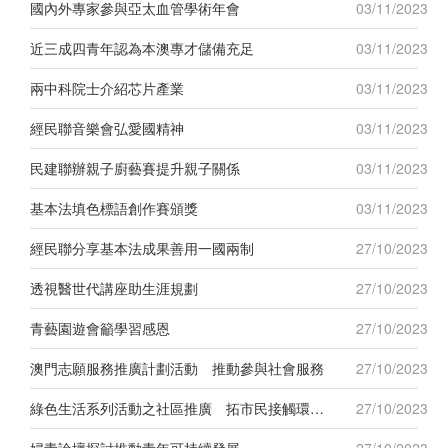
國內外專家參與亞太血管學術年會
03/11/2023
近三成四青年認為本澳專才儲備充足
03/11/2023
兩中科院士介紹芯片產業
03/11/2023
經民聯音樂會弘愛國精神
03/11/2023
民建聯辦親子廚藝賽提升親子關係
03/11/2023
基本法填色標語創作賽頒獎
03/11/2023
經民聯分享基本法成果善用一國兩制
27/10/2023
透視醫世代講座助生涯規劃
27/10/2023
青藝園遊會籲學習感恩
27/10/2023
澳門志願服務推廣計劃活動 推動參與社會服務
27/10/2023
綠色生活系列活動之社區推廣 拓市民接觸環保工作機會
27/10/2023