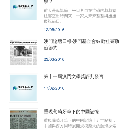
學？
前天是母親節，平日各自在忙碌的叔叔姑
姐都空出時間來，一家人齊齊整整與嫲嫲
慶祝節日。
12/05/2016
澳門論壇日報-澳門基金會鼓勵社團勤
儉節約
23/03/2016
第十一屆澳門文學獎評判發言
17/02/2016
重現葡萄牙筆下的中國記憶
重現葡萄牙筆下的中國記憶十五世紀初，
中國與西方同時展開規模龐大的航海探索