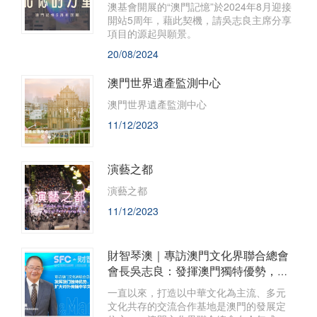
澳基會開展的“澳門記憶”於2024年8月迎接
開站5周年，藉此契機，請吳志良主席分享
項目的源起與願景。
20/08/2024
澳門世界遺產監測中心
澳門世界遺產監測中心
11/12/2023
演藝之都
演藝之都
11/12/2023
財智琴澳｜專訪澳門文化界聯合總會
會長吳志良：發揮澳門獨特優勢，擴
大對外傳播中華文化的軟實力
一直以來，打造以中華文化為主流、多元
文化共存的交流合作基地是澳門的發展定