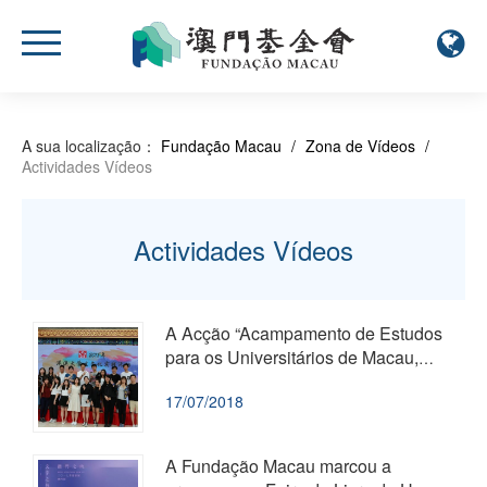
A sua localização：
Fundação Macau
/
Zona de Vídeos
/
Actividades Vídeos
Actividades Vídeos
A Acção “Acampamento de Estudos
para os Universitários de Macau,
2018” encerrou de forma satisfatóri...
17/07/2018
A Fundação Macau marcou a