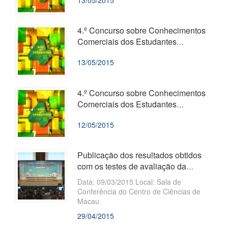
13/05/2015
Plaza Cultural de Macau.
4.º Concurso sobre Conhecimentos
Comerciais dos Estudantes
Universitários
13/05/2015
4.º Concurso sobre Conhecimentos
Comerciais dos Estudantes
Universitários
12/05/2015
Publicação dos resultados obtidos
com os testes de avaliação da
capacidade auditiva e linguística a ...
​Data: 09/03/2015 Local: Sala de
Conferência do Centro de Ciências de
Macau
29/04/2015