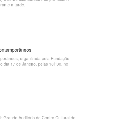
rante a tarde.
 Contemporâneos
emporâneos, organizada pela Fundação
 dia 17 de Janeiro, pelas 18H30, no