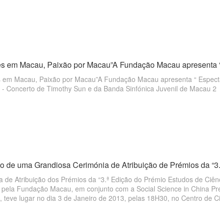
s em Macau, Paixão por Macau”A Fundação Macau apresenta “ E
 em Macau, Paixão por Macau”A Fundação Macau apresenta “ Espectá
I」- Concerto de Timothy Sun e da Banda Sinfónica Juvenil de Macau 2
o de uma Grandiosa Cerimónia de Atribuição de Prémios da “3.
a de Atribuição dos Prémios da “3.ª Edição do Prémio Estudos de Ciê
 pela Fundação Macau, em conjunto com a Social Science in China P
, teve lugar no dia 3 de Janeiro de 2013, pelas 18H30, no Centro de 