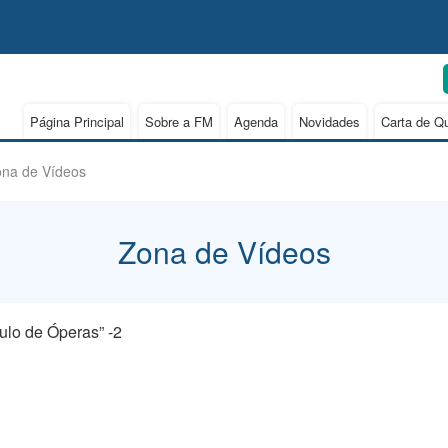
Página Principal
Sobre a FM
Agenda
Novidades
Carta de Q
na de Vídeos
Zona de Vídeos
ulo de Óperas” -2