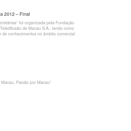
s 2012 – Final
rsitárias” foi organizada pela Fundação
 Teledifusão de Macau S.A., tendo como
gem de conhecimentos no âmbito comercial
m Macau, Paixão por Macau”