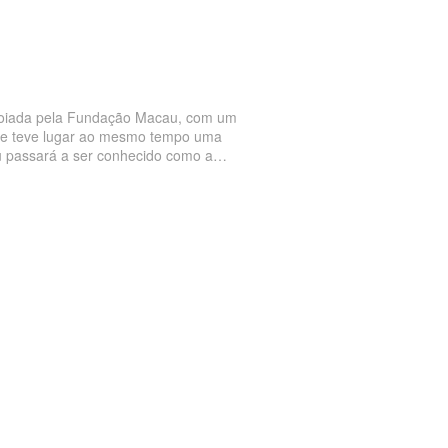
apoiada pela Fundação Macau, com um
3 e teve lugar ao mesmo tempo uma
u passará a ser conhecido como a