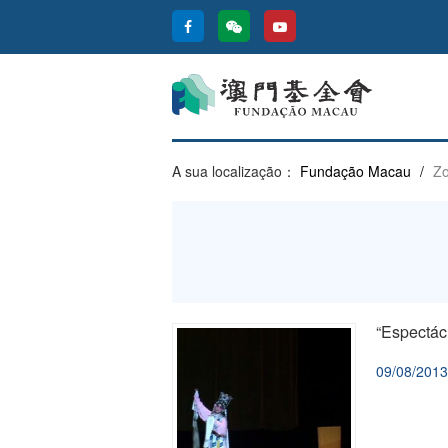
A sua localização：
Fundação Macau
/
Zo
“Espectác
09/08/2013