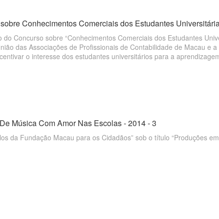
sobre Conhecimentos Comerciais dos Estudantes Universitária
ão do Concurso sobre “Conhecimentos Comerciais dos Estudantes Unive
nião das Associações de Profissionais de Contabilidade de Macau e a
ncentivar o interesse dos estudantes universitários para a aprendiza
De Música Com Amor Nas Escolas - 2014 - 3
ulos da Fundação Macau para os Cidadãos” sob o título “Produções e