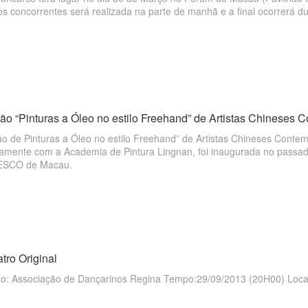
s concorrentes será realizada na parte de manhã e a final ocorrerá du
ão “Pinturas a Óleo no estilo Freehand” de Artistas Chineses
ção de Pinturas a Óleo no estilo Freehand” de Artistas Chineses Cont
amente com a Academia de Pintura Lingnan, foi inaugurada no passado
ESCO de Macau.
tro Original
e Dançarinos Regina Tempo:29/09/2013 (20H00) Local: Grande Auditório do Centro Cultural de