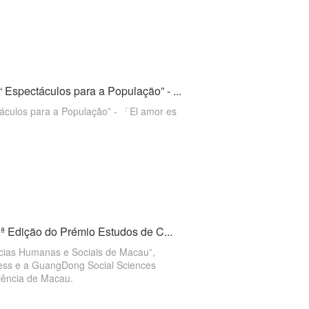
spectáculos para a População” - ...
culos para a População” - 「El amor es
ª Edição do Prémio Estudos de C...
ncias Humanas e Sociais de Macau”,
ress e a GuangDong Social Sciences
Ciência de Macau.