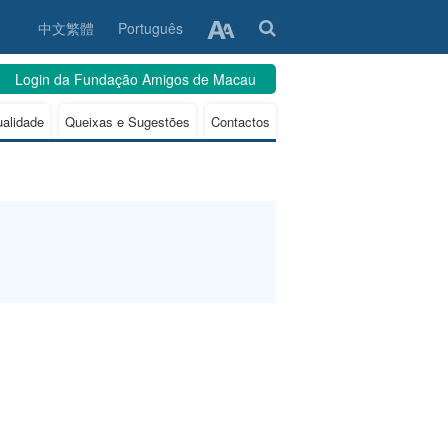
中文繁體
Português
Login da Fundação Amigos de Macau
ualidade
Queixas e Sugestões
Contactos