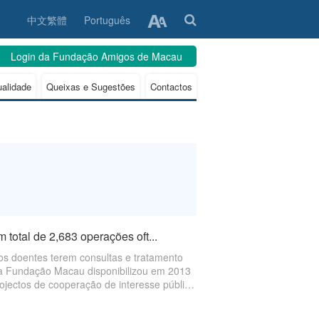
中文繁體
Português
Login da Fundação Amigos de Macau
ualidade
Queixas e Sugestões
Contactos
total de 2,683 operações oft...
 aos doentes terem consultas e tratamento
 a Fundação Macau disponibilizou em 2013
rojectos de cooperação de interesse público