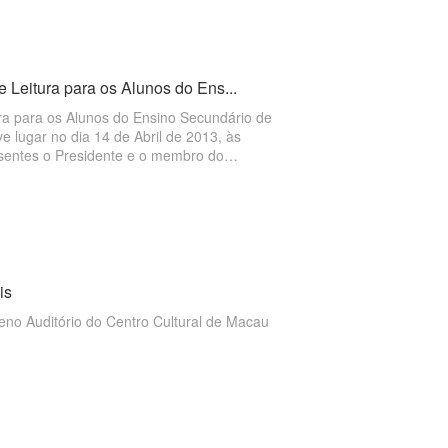
 Leitura para os Alunos do Ens...
ura para os Alunos do Ensino Secundário de
lugar no dia 14 de Abril de 2013, às
sentes o Presidente e o membro do
is
20H00) Local: Pequeno Auditório do Centro Cultural de Macau