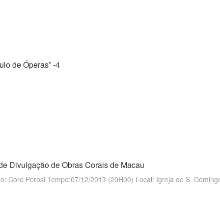
ulo de Óperas” -4
de Divulgação de Obras Corais de Macau
o: Coro Perosi Tempo:07/12/2013 (20H00) Local: Igreja de S. Doming