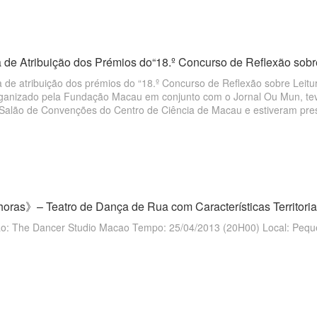
 de Atribuição dos Prémios do“18.º Concurso de Reflexão sobre
a de atribuição dos prémios do “18.º Concurso de Reflexão sobre Leit
ganizado pela Fundação Macau em conjunto com o Jornal Ou Mun, teve 
Salão de Convenções do Centro de Ciência de Macau e estiveram pre
e Administração da Fundação Macau
ras》– Teatro de Dança de Rua com Características Territoria
​Organização: The Dancer Studio Macao Tempo: 25/04/2013 (