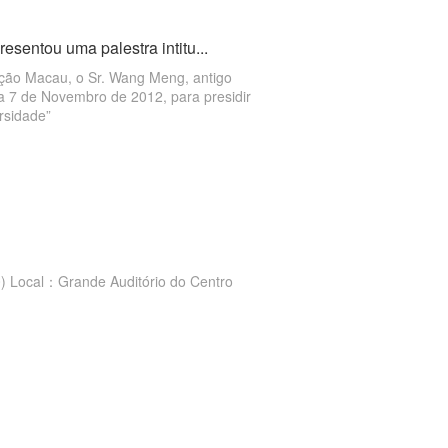
esentou uma palestra intitu...
ação Macau, o Sr. Wang Meng, antigo
ia 7 de Novembro de 2012, para presidir
rsidade”
ro