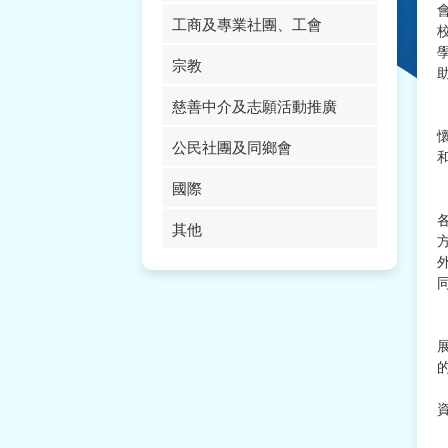
工商及專業社團、工會
宗教
慈善中介及志願活動推廣
公民社團及同鄉會
國際
其他