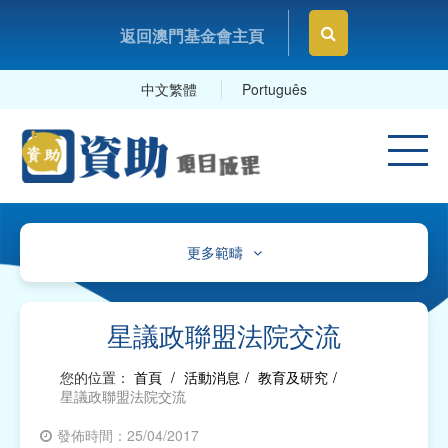
返回澳門基金會主頁
中文繁體
Português
更多範疇
文化、體育及康樂
教育及研究
星議政聯盟法院交流
衛生
您的位置：
首頁
/
活動消息
/
教育及研究
/
星議政聯盟法院交流
社會服務
發佈時間：25/04/2017
工商及專業社團、工會