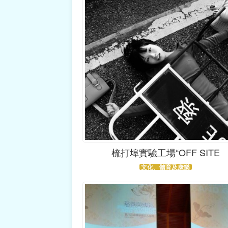
梳打埠實驗工場“OFF SITE
文化、體育及康樂