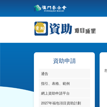
資助申請
通告
指引、表格、範例
網上資助申請平台
指引、帳目計劃參照表
2027年福包項目資助計劃
資助申請表格及範本