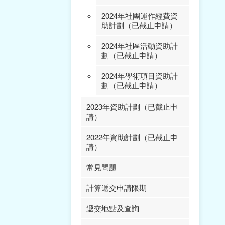
2025年社團運作經費資
2024年社團運作經費資
助計劃（已截止申請）
助計劃（已截止申請）
2024年社區活動資助計
劃（已截止申請）
2024年學術項目資助計
劃（已截止申請）
2023年資助計劃（已截止申
請）
2022年資助計劃（已截止申
2023年學術項目資助計
請）
劃（已截止申請）
常見問題
2023年內地、港台交流
2022年學術項目資助計
項目資助計劃（已截止申
劃（已截止申請）
請）
計算遞交申請限期
2022年社區活動資助計
2023年國際交流項目資
劃（已截止申請）
遞交地點及查詢
助計劃（已截止申請）