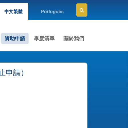
中文繁體
Português
資助申請
季度清單
關於我們
截止申請）