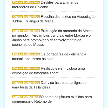
Desfiles para animar os
Outras Instituições
moradores de Coloane
Recolha dos textos na Associação
Outras Instituições
Xinhai · Huangpu de Macau
Promoção do mercado de Macau
Outras Instituições
no mundo, intercâmbios culturais entre Macau e o
Japão para promover o desenvolvimento da
economia de Macau
Os portadores de deficiência
Outras Instituições
mental mostraram as suas
Realizou-se em Lisboa uma
Outras Instituições
exposição de fotografia sobre
Dar vida às zonas antigas com
Outras Instituições
uma festa da Tailandesa
​80 obras da pintura exibidas para
Outras Instituições
comemorar o Retorno de