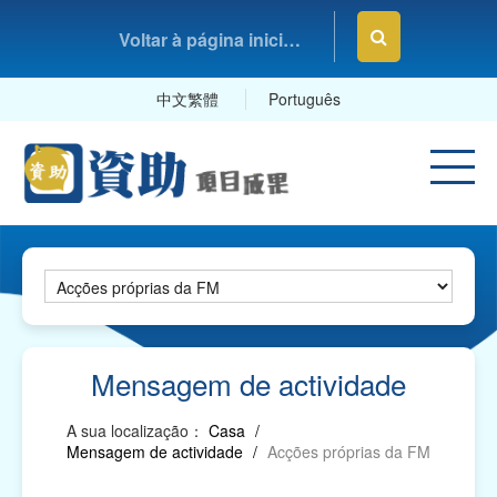
Voltar à página inicial da Fundação Macau
中文繁體
Português
Mensagem de actividade
A sua localização：
Casa
/
Mensagem de actividade
/
Acções próprias da FM