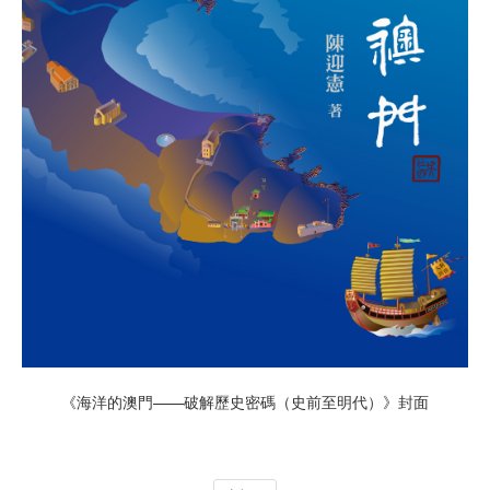
《海洋的澳門——破解歷史密碼（史前至明代）》封面