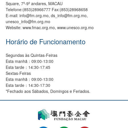
Square, 7º-9º andares, MACAU
Telefone:(853)28966777 Fax:(853)28968658
E-mail: info@fm.org.mo, ds_info@fm.org.mo,
unesco_info@fm.org.mo
Website: www.fmac.org.mo, www.unesco.org.mo
Horário de Funcionamento
Segundas às Quintas-Feiras
Esta manhã：09:00-13:00
Esta tarde：14:30-17:45
Sextas-Feiras
Esta manhã：09:00-13:00
Esta tarde：14:30-17:30
*Fechado aos Sábados, Domingos e Feriados.