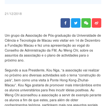
21/12/2018
Um grupo da Associação de Pós-graduação da Universidade de
Ciência e Tecnologia de Macau veio visitar em 14 de Dezembro
a Fundação Macau e fez uma apresentação ao vogal do
Conselho de Administração da FM, Au Weng Chi, sobre os
assuntos da associação e o plano de actividades para o
próximo ano.
Segundo a sua Presidente, Kou Nga, “a associação vai realizar
no próximo ano diversas actividades sob o tema “construção do
país”, bem como uma visita à Ponte Hong Kong-Zhuhai-
Macau”. Kou Nga gostaria de promover mais intercâmbios entre
os alunos universitários para lhes incutir ideias positivas. Au
Weng Chi aconselhou a associação a servir de exemplo perante
os alunos a fim de que estes, para além de obter
conhecimentos teóricos, participem mais nos assuntos sociais