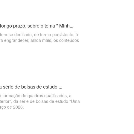
ngo prazo, sobre o tema " Minh...
tem-se dedicado, de forma persistente, à
ara engrandecer, ainda mais, os conteúdos
 série de bolsas de estudo ...
e formação de quadros qualificados, a
terior”, da série de bolsas de estudo “Uma
rço de 2026.