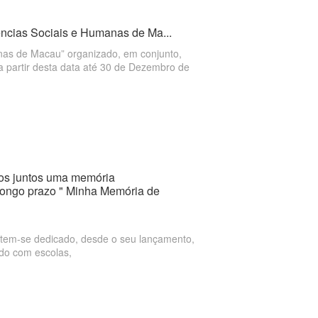
ências Sociais e Humanas de Ma...
nas de Macau” organizado, em conjunto,
a partir desta data até 30 de Dezembro de
mos juntos uma memória
longo prazo " Minha Memória de
, tem-se dedicado, desde o seu lançamento,
ndo com escolas,