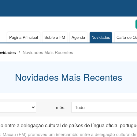
Página Principal
Sobre a FM
Agenda
Novidades
Carta de Q
vidades
/
Novidades Mais Recentes
Novidades Mais Recentes
mês:
io entre a delegação cultural de países de língua oficial port
 Macau (FM) promoveu um intercâmbio entre a delegação cultural de 9 