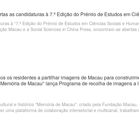
rtas as candidaturas à 7.ª Edição do Prémio de Estudos em Ci
turas à “7.ª Edição do Prémio de Estudos em Ciências Sociais e Huma
ção Macau e a Social Sciences in China Press, encontram-se abertas 
s os residentes a partilhar imagens de Macau para construir
>"Memória de Macau" lança Programa de recolha de imagens a 
cultural e histórico "Memória de Macau", criado pela Fundação Macau
er uma plataforma de colaboração intersetorial e multicanal, trabalha