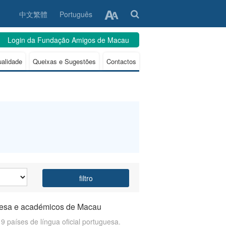
中文繁體
Português
Login da Fundação Amigos de Macau
ualidade
Queixas e Sugestões
Contactos
filtro
uguesa e académicos de Macau
países de língua oficial portuguesa.