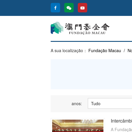
A sua localização：
Fundação Macau
/
No
anos:
Intercâmb
A Fundação