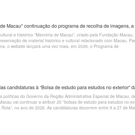
de Macau" continuação do programa de recolha de imagens, a lo
cultural e histórico "Memória de Macau", criado pela Fundação Macau, 
reservação de material histórico e cultural relacionado com Macau. P
rma, o website lançará uma vez mais, em 2026, o Programa de
as candidaturas à “Bolsa de estudo para estudos no exterior” da
s políticas do Governo da Região Administrativa Especial de Macau, d
cau vai continuar a atribuir 20 “bolsas de estudo para estudos no ex
 Rota”, no ano de 2026. As candidaturas decorrem entre 9 a 27 de Ma