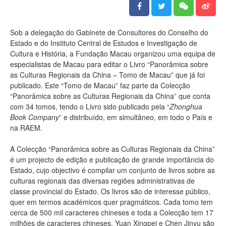
Sob a delegação do Gabinete de Consultores do Conselho do
Estado e do Instituto Central de Estudos e Investigação de
Cultura e História, a Fundação Macau organizou uma equipa de
especialistas de Macau para editar o Livro “Panorâmica sobre
as Culturas Regionais da China – Tomo de Macau” que já foi
publicado. Este “Tomo de Macau” faz parte da Colecção
“Panorâmica sobre as Culturas Regionais da China” que conta
com 34 tomos, tendo o Livro sido publicado pela “
Zhonghua
Book Company
” e distribuído, em simultâneo, em todo o País e
na RAEM.
A Colecção “Panorâmica sobre as Culturas Regionais da China”
é um projecto de edição e publicação de grande importância do
Estado, cujo objectivo é compilar um conjunto de livros sobre as
culturas regionais das diversas regiões administrativas de
classe provincial do Estado. Os livros são de interesse público,
quer em termos académicos quer pragmáticos. Cada tomo tem
cerca de 500 mil caracteres chineses e toda a Colecção tem 17
milhões de caracteres chineses. Yuan Xingpei e Chen Jinyu são