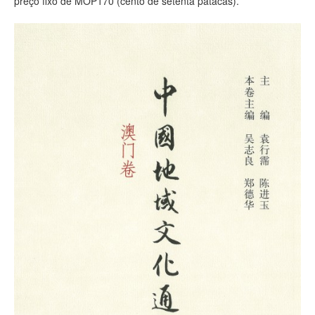
preço fixo de MOP170 (cento de setenta patacas).