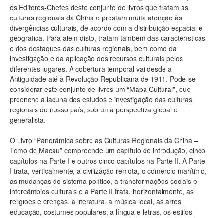
os Editores-Chefes deste conjunto de livros que tratam as
culturas regionais da China e prestam muita atenção às
divergências culturais, de acordo com a distribuição espacial e
geográfica. Para além disto, tratam também das características
e dos destaques das culturas regionais, bem como da
investigação e da aplicação dos recursos culturais pelos
diferentes lugares. A cobertura temporal vai desde a
Antiguidade até à Revolução Republicana de 1911. Pode-se
considerar este conjunto de livros um “Mapa Cultural”, que
preenche a lacuna dos estudos e investigação das culturas
regionais do nosso país, sob uma perspectiva global e
generalista.
O Livro “Panorâmica sobre as Culturas Regionais da China –
Tomo de Macau” compreende um capítulo de introdução, cinco
capítulos na Parte I e outros cinco capítulos na Parte II. A Parte
I trata, verticalmente, a civilização remota, o comércio marítimo,
as mudanças do sistema político, a transformações sociais e
intercâmbios culturais e a Parte II trata, horizontalmente, as
religiões e crenças, a literatura, a música local, as artes,
educação, costumes populares, a língua e letras, os estilos