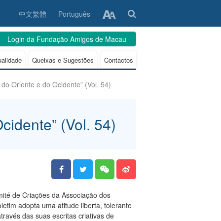
中文繁體
Português
Login da Fundação Amigos de Macau
ualidade
Queixas e Sugestões
Contactos
do Oriente e do Ocidente” (Vol. 54)
idente” (Vol. 54)
mité de Criações da Associação dos
etim adopta uma atitude liberta, tolerante
través das suas escritas criativas de