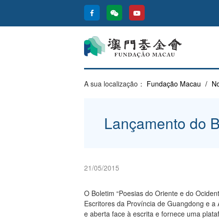
A sua localização：
Fundação Macau
/
No
Lançamento do Bo
21/05/2015
O Boletim “Poesias do Oriente e do Ocide
Escritores da Província de Guangdong e a A
e aberta face à escrita e fornece uma plata