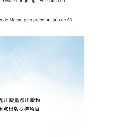
, de Mei Zhongming; "Por causa da
s de Macau pelo preço unitário de 60