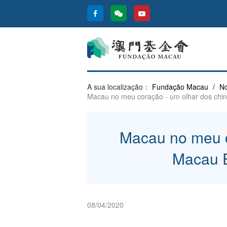
A sua localização：
Fundação Macau
/
No
Macau no meu coração - um olhar dos chi
Macau no meu c
Macau E
08/04/2020