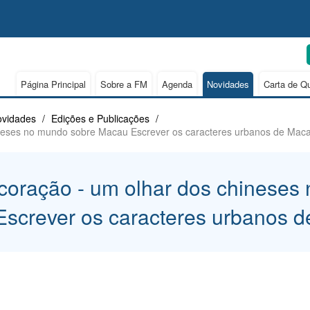
Página Principal
Sobre a FM
Agenda
Novidades
Carta de Q
vidades
/
Edições e Publicações
/
neses no mundo sobre Macau Escrever os caracteres urbanos de Mac
oração - um olhar dos chineses
screver os caracteres urbanos 