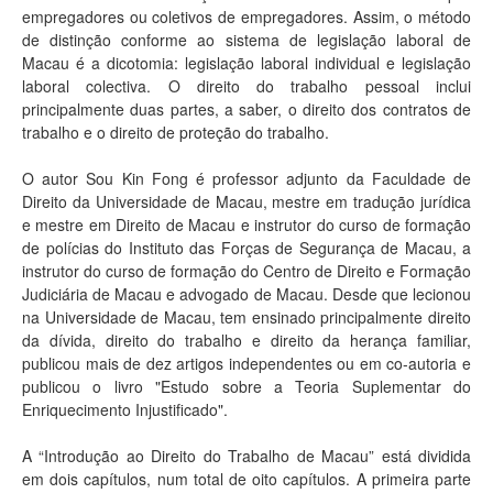
empregadores ou coletivos de empregadores. Assim, o método
de distinção conforme ao sistema de legislação laboral de
Macau é a dicotomia: legislação laboral individual e legislação
laboral colectiva. O direito do trabalho pessoal inclui
principalmente duas partes, a saber, o direito dos contratos de
trabalho e o direito de proteção do trabalho.
O autor Sou Kin Fong é professor adjunto da Faculdade de
Direito da Universidade de Macau, mestre em tradução jurídica
e mestre em Direito de Macau e instrutor do curso de formação
de polícias do Instituto das Forças de Segurança de Macau, a
instrutor do curso de formação do Centro de Direito e Formação
Judiciária de Macau e advogado de Macau. Desde que lecionou
na Universidade de Macau, tem ensinado principalmente direito
da dívida, direito do trabalho e direito da herança familiar,
publicou mais de dez artigos independentes ou em co-autoria e
publicou o livro "Estudo sobre a Teoria Suplementar do
Enriquecimento Injustificado".
A “Introdução ao Direito do Trabalho de Macau” está dividida
em dois capítulos, num total de oito capítulos. A primeira parte