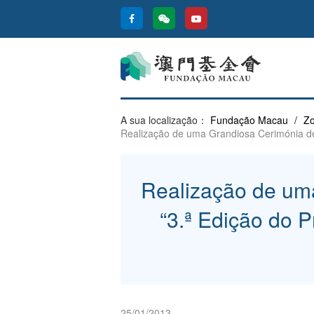
A sua localização：
Fundação Macau
/
Zo
Realização de uma Grandiosa Cerimónia de
Realização de uma
“3.ª Edição do 
25/01/2013