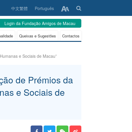
中文繁體
Português
Login da Fundação Amigos de Macau
ualidade
Queixas e Sugestões
Contactos
s Humanas e Sociais de Macau”
ição de Prémios da
nas e Sociais de