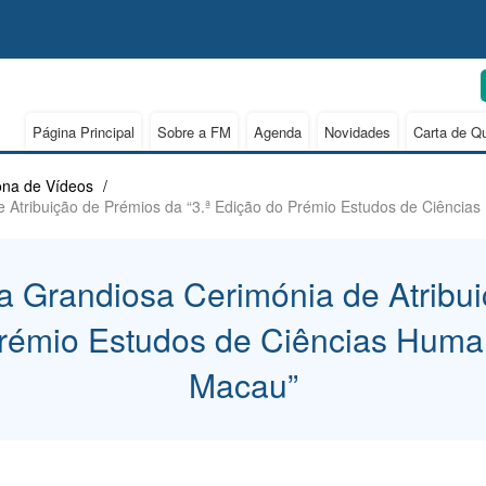
Página Principal
Sobre a FM
Agenda
Novidades
Carta de Q
na de Vídeos
/
 Atribuição de Prémios da “3.ª Edição do Prémio Estudos de Ciência
 Grandiosa Cerimónia de Atribu
Prémio Estudos de Ciências Huma
Macau”