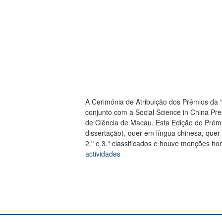
A Cerimónia de Atribuição dos Prémios da
conjunto com a Social Science in China Pre
de Ciência de Macau. Esta Edição do Prémi
dissertação), quer em língua chinesa, quer
2.º e 3.º classificados e houve menções ho
actividades