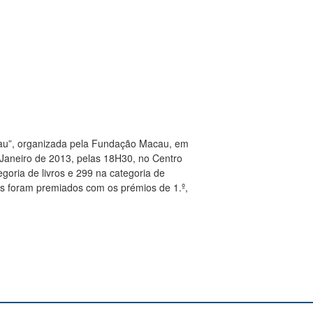
cau”, organizada pela Fundação Macau, em
 Janeiro de 2013, pelas 18H30, no Centro
oria de livros e 299 na categoria de
ões foram premiados com os prémios de 1.º,