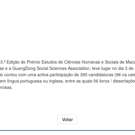
 “3.ª Edição do Prémio Estudos de Ciências Humanas e Sociais de Ma
ss e a GuangDong Social Sciences Association, teve lugar no dia 3 de
o contou com uma activa participação de 395 candidaturas (96 na categ
 em língua portuguesa ou inglesa, entre as quais 56 livros / dissertaç
nrosas.
Voltar