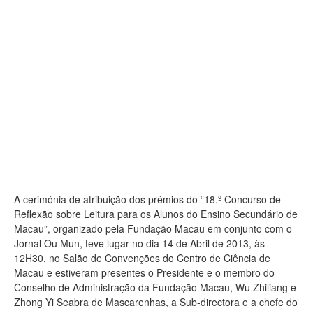
A cerimónia de atribuição dos prémios do “18.º Concurso de
Reflexão sobre Leitura para os Alunos do Ensino Secundário de
Macau”, organizado pela Fundação Macau em conjunto com o
Jornal Ou Mun, teve lugar no dia 14 de Abril de 2013, às
12H30, no Salão de Convenções do Centro de Ciência de
Macau e estiveram presentes o Presidente e o membro do
Conselho de Administração da Fundação Macau, Wu Zhiliang e
Zhong Yi Seabra de Mascarenhas, a Sub-directora e a chefe do