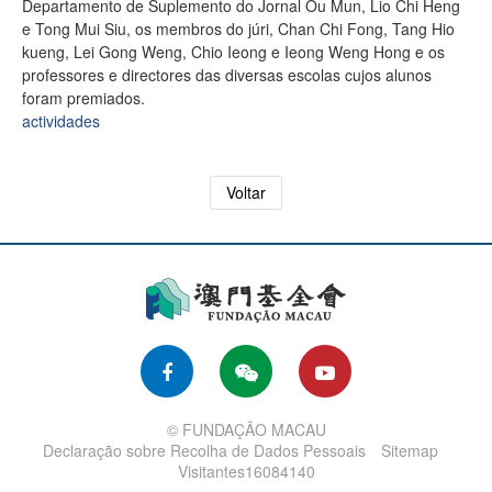
Departamento de Suplemento do Jornal Ou Mun, Lio Chi Heng
e Tong Mui Siu, os membros do júri, Chan Chi Fong, Tang Hio
kueng, Lei Gong Weng, Chio Ieong e Ieong Weng Hong e os
professores e directores das diversas escolas cujos alunos
foram premiados.
actividades
Voltar
© FUNDAÇÃO MACAU
Declaração sobre Recolha de Dados Pessoais
Sitemap
Visitantes16084140