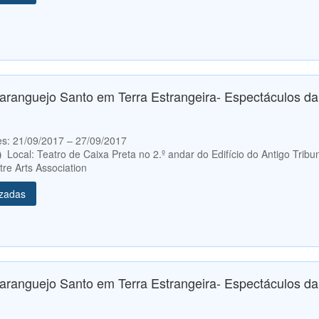
aranguejo Santo em Terra Estrangeira- Espectáculos d
etes: 21/09/2017 – 27/09/2017
0）
Local: Teatro de Caixa Preta no 2.º andar do Edifício do Antigo Tribu
re Arts Association
izadas
aranguejo Santo em Terra Estrangeira- Espectáculos d