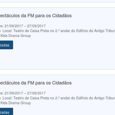
pectáculos da FM para os Cidadãos
etes: 21/09/2017 – 27/09/2017
0）
Local: Teatro de Caixa Preta no 2.º andar do Edifício do Antigo Tribu
 Kids Drama Group
izadas
pectáculos da FM para os Cidadãos
etes: 21/09/2017 – 27/09/2017
0）
Local: Teatro de Caixa Preta no 2.º andar do Edifício do Antigo Tribu
 Kids Drama Group
izadas