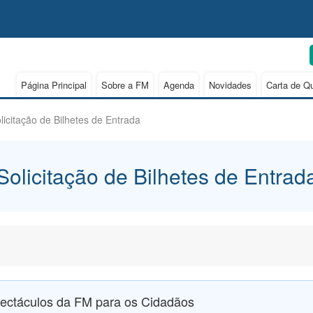
Página Principal
Sobre a FM
Agenda
Novidades
Carta de Q
licitação de Bilhetes de Entrada
Solicitação de Bilhetes de Entrad
pectáculos da FM para os Cidadãos