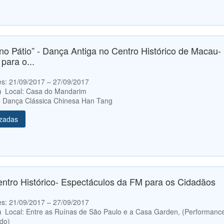
no Pátio” - Dança Antiga no Centro Histórico de Macau-
para o...
etes: 21/09/2017 – 27/09/2017
0）
Local: Casa do Mandarim
de Dança Clássica Chinesa Han Tang
izadas
entro Histórico- Espectáculos da FM para os Cidadãos
etes: 21/09/2017 – 27/09/2017
0）
Local: Entre as Ruínas de São Paulo e a Casa Garden, (Performanc
ado)