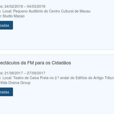
etes: 24/02/2018 – 04/03/2018
0）
Local: Pequeno Auditório do Centro Cultural de Macau
r Studio Macao
izadas
pectáculos da FM para os Cidadãos
etes: 21/09/2017 – 27/09/2017
0）
Local: Teatro de Caixa Preta no 2.º andar do Edifício do Antigo Tribu
 Kids Drama Group
izadas