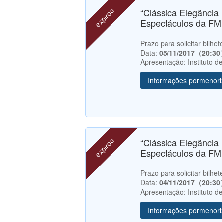
expirou
“Clássica Elegância 
Espectáculos da FM 
Prazo para solicitar bilh
Data:
05/11/2017（20:3
Apresentação: Instituto 
Informações pormenor
expirou
“Clássica Elegância 
Espectáculos da FM 
Prazo para solicitar bilh
Data:
04/11/2017（20:3
Apresentação: Instituto 
Informações pormenor