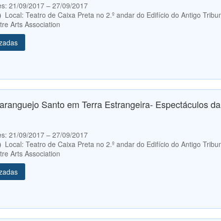
etes: 21/09/2017 – 27/09/2017
0）
Local: Teatro de Caixa Preta no 2.º andar do Edifício do Antigo Tribu
re Arts Association
izadas
aranguejo Santo em Terra Estrangeira- Espectáculos d
etes: 21/09/2017 – 27/09/2017
0）
Local: Teatro de Caixa Preta no 2.º andar do Edifício do Antigo Tribu
re Arts Association
izadas