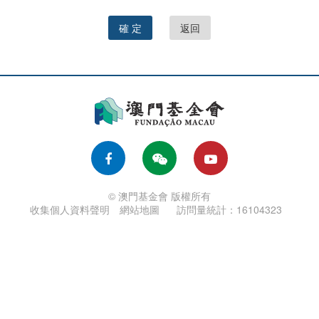
確 定
返回
© 澳門基金會 版權所有
收集個人資料聲明
網站地圖
訪問量統計：16104323