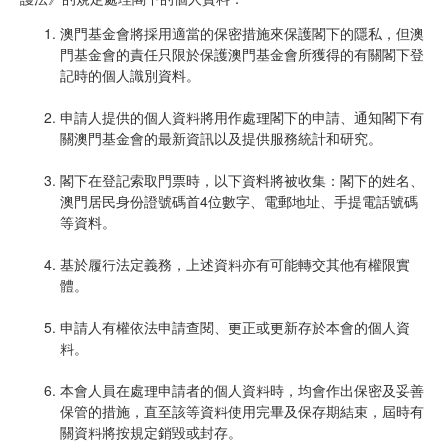
澳門基金會將採用適當的保密措施來保護閣下的隱私，但澳
門基金會的責任只限於保護澳門基金會所獲得的有關閣下登
記時的個人識別資料。
申請人提供的個人資料將用作處理閣下的申請、通知閣下有
關澳門基金會的最新資訊以及提供服務統計和研究。
閣下在登記索取門票時，以下資料將被收集：閣下的姓名、
澳門居民身份證號碼首4位數字、電郵地址、手提電話號碼
等資料。
基於履行法定義務，上述資料亦有可能轉交其他有權限實
體。
申請人有權依法申請查閱、更正或更新存於本會的個人資
料。
本會人員在處理申請者的個人資料時，均會作出保密及妥善
保管的措施，直至該等資料使用完畢及保存期結束，屆時有
關資料將按規定銷毀或封存。