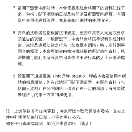
當閣下瀏覽本網站時，本會電腦系統會將閣下的資料記錄下
來，包括：閣下瀏覽的日期及時間以及所瀏覽的網頁。有關
資料會用作網頁管理，尤其是統計網站的使用情況。
資料的接收者包括根據法律規定、應資料當事人同意或要求
須通告的實體。一般情況下，本會只會將該等資料作統計用
途。當涉及違反法律之行為（如攻擊本網站）時，基於刑事
調查的需要，本會可能會向執法機關提供所記錄的資料，執
法機關可能利用該等資料追查作出不法行為的人士及依法處
理。
歡迎閣下通過電郵（info@fm.org.mo）聯絡本會及使用本網
站的相應服務，但在此情況下閣下應留意，有關的資料（包
括個人資料）在公開網絡上傳送存在一定的風險，有可能被
未經許可的第三方看到和使用。
註：上述條款若有任何更新，將以新版本取代舊版本發佈，並在文
件中列明更新修訂日期，但不作另行公佈。
如有任何查詢或建議，歡迎與本會聯絡。謝謝！