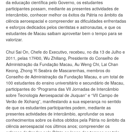
da educação científica pelo Governo, os estudantes
participantes possam, mediante as presentes actividades de
intercâmbio, conhecer melhor os êxitos da Pátria no âmbito da
ciência aeroespacial e compreender as dificuldades enfrentadas
e esforços dedicados pelos cientistas e astronautas, e que os
estudantes de Macau saibam aproveitar bem o tempo para se
valorizar.
Chui Sai On, Chefe do Executivo, recebeu, no dia 13 de Julho e
2011, pelas 17H00, Wu Zhiliang, Presidente do Conselho de
Administração da Fundação Macau, Au Weng Chi, Lai Chan
Keong, Zhong Yi Seabra de Mascarenhas, membros do
Conselho de Administração da Fundação Macau, e um total de
100 estudantes do ensino universitário e secundário de Macau,
participantes do “Programa das VII Jornadas de Intercâmbio
sobre Tecnologia Aeroespacial de Jiuquan” e “VII Campo de
Verão de Xichang”, manifestando a sua esperança no sentido
de que os estudantes participantes podem, mediante as
presentes actividades de intercâmbio, aprofundar os seus
conhecimentos sobre os êxitos obtidos pela Pátria no âmbito da
ciência aeroespacial nos últimos anos; compreender os