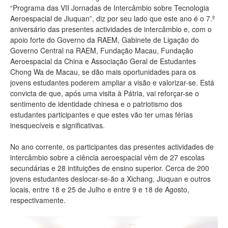
“Programa das VII Jornadas de Intercâmbio sobre Tecnologia
Aeroespacial de Jiuquan”, diz por seu lado que este ano é o 7.º
aniversário das presentes actividades de intercâmbio e, com o
apoio forte do Governo da RAEM, Gabinete de Ligação do
Governo Central na RAEM, Fundação Macau, Fundação
Aeroespacial da China e Associação Geral de Estudantes
Chong Wa de Macau, se dão mais oportunidades para os
jovens estudantes poderem ampliar a visão e valorizar-se. Está
convicta de que, após uma visita à Pátria, vai reforçar-se o
sentimento de identidade chinesa e o patriotismo dos
estudantes participantes e que estes vão ter umas férias
inesquecíveis e significativas.
No ano corrente, os participantes das presentes actividades de
intercâmbio sobre a ciência aeroespacial vêm de 27 escolas
secundárias e 28 intituições de ensino superior. Cerca de 200
jovens estudantes deslocar-se-ão a Xichang, Jiuquan e outros
locais, entre 18 e 25 de Julho e entre 9 e 18 de Agosto,
respectivamente.