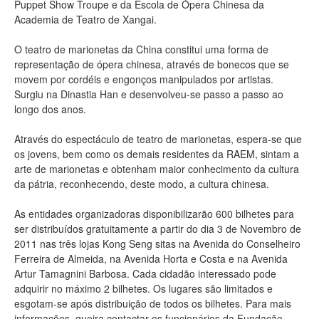
Puppet Show Troupe e da Escola de Ópera Chinesa da
Academia de Teatro de Xangai.
O teatro de marionetas da China constitui uma forma de
representação de ópera chinesa, através de bonecos que se
movem por cordéis e engonços manipulados por artistas.
Surgiu na Dinastia Han e desenvolveu-se passo a passo ao
longo dos anos.
Através do espectáculo de teatro de marionetas, espera-se que
os jovens, bem como os demais residentes da RAEM, sintam a
arte de marionetas e obtenham maior conhecimento da cultura
da pátria, reconhecendo, deste modo, a cultura chinesa.
As entidades organizadoras disponibilizarão 600 bilhetes para
ser distribuídos gratuitamente a partir do dia 3 de Novembro de
2011 nas três lojas Kong Seng sitas na Avenida do Conselheiro
Ferreira de Almeida, na Avenida Horta e Costa e na Avenida
Artur Tamagnini Barbosa. Cada cidadão interessado pode
adquirir no máximo 2 bilhetes. Os lugares são limitados e
esgotam-se após distribuição de todos os bilhetes. Para mais
informações, queira contactar os funcionários da Fundação