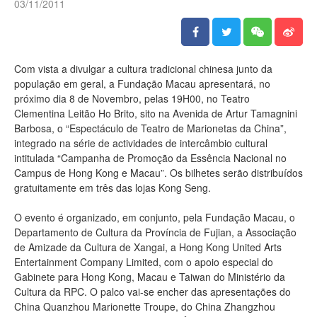
03/11/2011
Com vista a divulgar a cultura tradicional chinesa junto da
população em geral, a Fundação Macau apresentará, no
próximo dia 8 de Novembro, pelas 19H00, no Teatro
Clementina Leitão Ho Brito, sito na Avenida de Artur Tamagnini
Barbosa, o “Espectáculo de Teatro de Marionetas da China”,
integrado na série de actividades de intercâmbio cultural
intitulada “Campanha de Promoção da Essência Nacional no
Campus de Hong Kong e Macau”. Os bilhetes serão distribuídos
gratuitamente em três das lojas Kong Seng.
O evento é organizado, em conjunto, pela Fundação Macau, o
Departamento de Cultura da Província de Fujian, a Associação
de Amizade da Cultura de Xangai, a Hong Kong United Arts
Entertainment Company Limited, com o apoio especial do
Gabinete para Hong Kong, Macau e Taiwan do Ministério da
Cultura da RPC. O palco vai-se encher das apresentações do
China Quanzhou Marionette Troupe, do China Zhangzhou