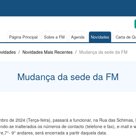
Página Principal
Sobre a FM
Agenda
Novidades
Carta de Q
vidades
/
Novidades Mais Recentes
/
Mudança da sede da FM
Mudança da sede da FM
ro de 2024 (Terça-feira), passará a funcionar, na Rua das Schimas, N
do-se inalterados os números de contacto (telefone e fax), e-mail e w
e,7°- 9° andares, será encerrada a partir daquela data.