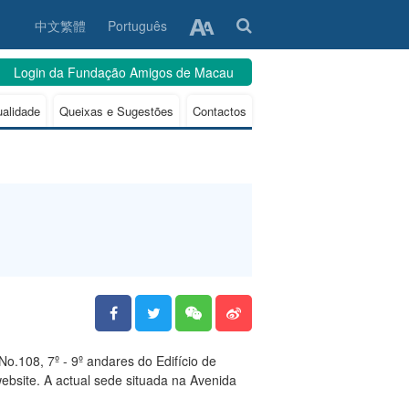
中文繁體
Português
Login da Fundação Amigos de Macau
ualidade
Queixas e Sugestões
Contactos
o.108, 7º - 9º andares do Edifício de
ebsite. A actual sede situada na Avenida