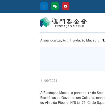
A sua localização：
Fundação Macau
/
No
11/09/2024
A Fundação Macau, a partir de 17 de Setemb
Escritórios do Governo, em Coloane, manten
de Almeida Ribeiro, NºS 61-75, Circle Squar