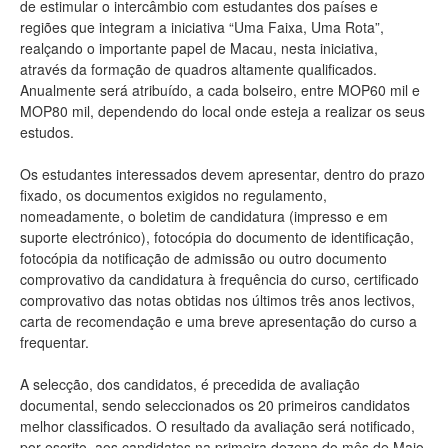
de estimular o intercâmbio com estudantes dos países e
regiões que integram a iniciativa “Uma Faixa, Uma Rota”,
realçando o importante papel de Macau, nesta iniciativa,
através da formação de quadros altamente qualificados.
Anualmente será atribuído, a cada bolseiro, entre MOP60 mil e
MOP80 mil, dependendo do local onde esteja a realizar os seus
estudos.
Os estudantes interessados devem apresentar, dentro do prazo
fixado, os documentos exigidos no regulamento,
nomeadamente, o boletim de candidatura (impresso e em
suporte electrónico), fotocópia do documento de identificação,
fotocópia da notificação de admissão ou outro documento
comprovativo da candidatura à frequência do curso, certificado
comprovativo das notas obtidas nos últimos três anos lectivos,
carta de recomendação e uma breve apresentação do curso a
frequentar.
A selecção, dos candidatos, é precedida de avaliação
documental, sendo seleccionados os 20 primeiros candidatos
melhor classificados. O resultado da avaliação será notificado,
por escrito, aos candidatos na primeira dezena do mês de Maio.