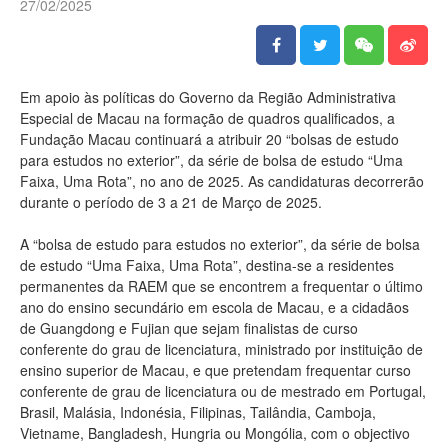
27/02/2025
Em apoio às políticas do Governo da Região Administrativa
Especial de Macau na formação de quadros qualificados, a
Fundação Macau continuará a atribuir 20 “bolsas de estudo
para estudos no exterior”, da série de bolsa de estudo “Uma
Faixa, Uma Rota”, no ano de 2025. As candidaturas decorrerão
durante o período de 3 a 21 de Março de 2025.
A “bolsa de estudo para estudos no exterior”, da série de bolsa
de estudo “Uma Faixa, Uma Rota”, destina-se a residentes
permanentes da RAEM que se encontrem a frequentar o último
ano do ensino secundário em escola de Macau, e a cidadãos
de Guangdong e Fujian que sejam finalistas de curso
conferente do grau de licenciatura, ministrado por instituição de
ensino superior de Macau, e que pretendam frequentar curso
conferente de grau de licenciatura ou de mestrado em Portugal,
Brasil, Malásia, Indonésia, Filipinas, Tailândia, Camboja,
Vietname, Bangladesh, Hungria ou Mongólia, com o objectivo