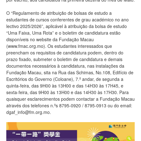
O “Regulamento de atribuição de bolsas de estudo a
estudantes de cursos conferentes de grau académico no ano
lectivo 2025/2026”, aplicável à atribuição da bolsa de estudo
“Uma Faixa, Uma Rota” e o boletim de candidatura estão
disponíveis no website da Fundação Macau
(www.fmac.org.mo). Os estudantes interessados que
preencham os requisitos de candidatura podem, dentro do
prazo fixado, submeter o boletim de candidatura e demais
documentos necessários à candidatura, nas instalações da
Fundação Macau, sita na Rua das Schimas, No.108, Edifício de
Escritórios do Governo (Coloane), 7.º andar, de segunda a
quinta-feira, das 9H00 às 13H00 e das 14H30 às 17H45, e
sexta-feira, das 9H00 às 13H00 e das 14H30 às 17H30. Para
quaisquer esclarecimentos podem contactar a Fundação Macau
através dos telefones n.ºs 8795-0920 / 8795-0913 ou do email:
dgaf_info@fm.org.mo.