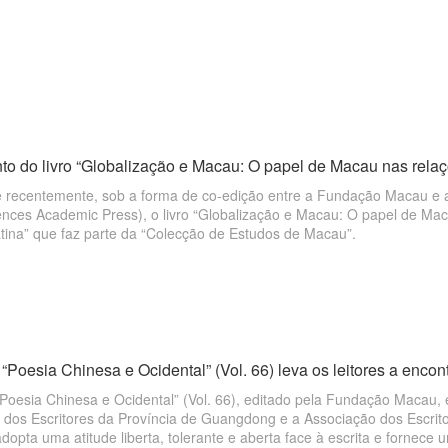
o do livro “Globalização e Macau: O papel de Macau nas relaçõe
e recentemente, sob a forma de co-edição entre a Fundação Macau e 
ences Academic Press), o livro “Globalização e Macau: O papel de Maca
tina” que faz parte da “Colecção de Estudos de Macau”.
“Poesia Chinesa e Ocidental” (Vol. 66) leva os leitores a encon
“Poesia Chinesa e Ocidental” (Vol. 66), editado pela Fundação Macau
 dos Escritores da Província de Guangdong e a Associação dos Escrito
dopta uma atitude liberta, tolerante e aberta face à escrita e fornec