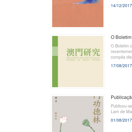
que se mani
14/12/2017
O Boletim
O Boletim 
recentemen
compila dis
sentido de
17/08/2017
Publicaçã
Publicou-s
Lam de Ma
01/08/2017