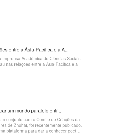
s entre a Ásia-Pacífica e a A...
a Imprensa Académica de Ciências Sociais
u nas relações entre a Ásia-Pacífica e a
trar um mundo paralelo entr...
, em conjunto com o Comité de Criações da
res de Zhuhai, foi recentemente publicado.
e uma plataforma para dar a conhecer poetas