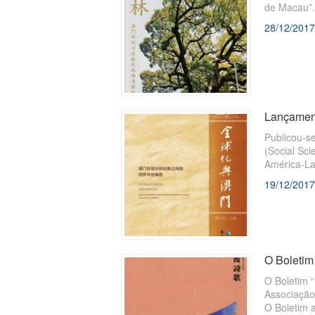
de Macau”.
28/12/2017
Lançament
Publicou-s
(Social Sci
América-La
19/12/2017
O Boletim 
O Boletim 
Associação
O Boletim a