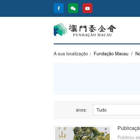
A sua localização：
Fundação Macau
/
No
anos:
Publicaçã
Publicou-se