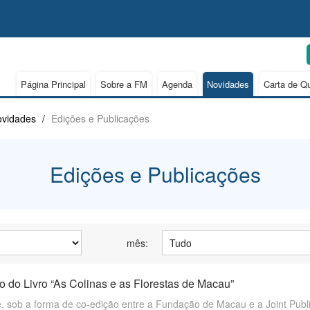
Página Principal
Sobre a FM
Agenda
Novidades
Carta de Q
vidades
/
Edições e Publicações
Edições e Publicações
mês:
o do Livro “As Colinas e as Florestas de Macau”
, sob a forma de co-edição entre a Fundação de Macau e a Joint Publis