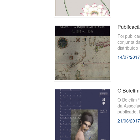
Publicação
Foi publica
conjunta da
distribuíd
14/07/2017
O Boletim 
O Boletim 
da Associa
publicado.
artístico e
21/06/2017
artístico do.