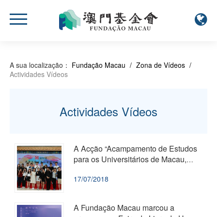
A sua localização：
Fundação Macau
/
Zona de Vídeos
/
Actividades Vídeos
Actividades Vídeos
A Acção “Acampamento de Estudos
para os Universitários de Macau,
2018” encerrou de forma satisfatóri...
17/07/2018
A Fundação Macau marcou a