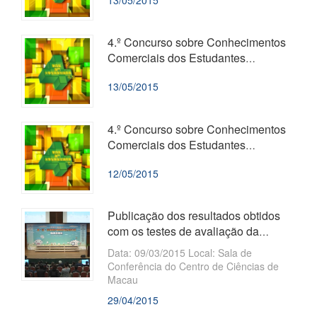
13/05/2015
Plaza Cultural de Macau.
4.º Concurso sobre Conhecimentos
Comerciais dos Estudantes
Universitários
13/05/2015
4.º Concurso sobre Conhecimentos
Comerciais dos Estudantes
Universitários
12/05/2015
Publicação dos resultados obtidos
com os testes de avaliação da
capacidade auditiva e linguística a ...
​Data: 09/03/2015 Local: Sala de
Conferência do Centro de Ciências de
Macau
29/04/2015