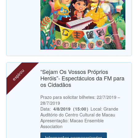
expirou
“Sejam Os Vossos Próprios
Heróis”- Espectáculos da FM para
os Cidadãos
Prazo para solicitar bilhetes: 22/7/2019 –
28/7/2019
Data:
4/8/2019（15:00）
Local: Grande
Auditório do Centro Cultural de Macau
Apresentação: Macao Ensemble
Association
Informações pormenorizadas