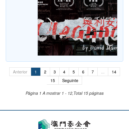
Anterior
1
2
3
4
5
6
7
...
14
15
Seguinte
Página 1
A mostrar 1 - 12,Total 15 páginas