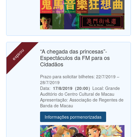
expirou
“A chegada das princesas”-
Espectáculos da FM para os
Cidadãos
Prazo para solicitar bilhetes: 22/7/2019 –
28/7/2019
Data:
17/8/2019（20:00）
Local: Grande
Auditório do Centro Cultural de Macau
Apresentação: Associação de Regentes de
Banda de Macau
Informações pormenorizadas