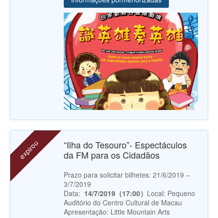
expirou
“Ilha do Tesouro”- Espectáculos
da FM para os Cidadãos
Prazo para solicitar bilhetes: 21/6/2019 –
3/7/2019
Data:
14/7/2019（17:00）
Local: Pequeno
Auditório do Centro Cultural de Macau
Apresentação: Little Mountain Arts