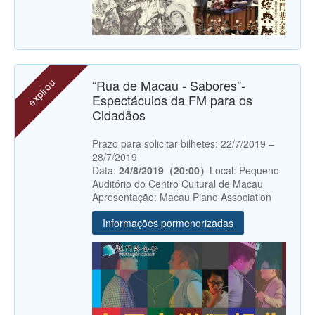
expirou
“Rua de Macau - Sabores”-
Espectáculos da FM para os
Cidadãos
Prazo para solicitar bilhetes: 22/7/2019 –
28/7/2019
Data:
24/8/2019（20:00）
Local: Pequeno
Auditório do Centro Cultural de Macau
Apresentação: Macau Piano Association
Informações pormenorizadas