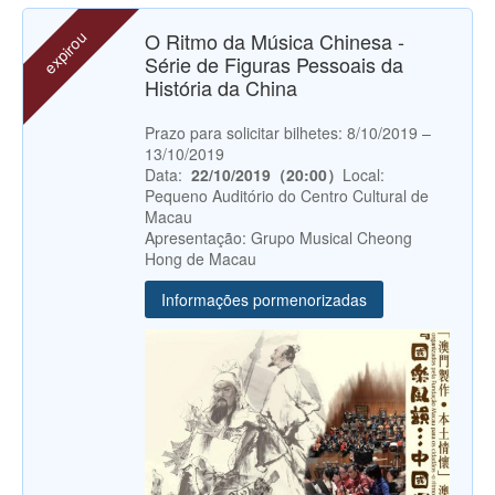
expirou
O Ritmo da Música Chinesa -
Série de Figuras Pessoais da
História da China
Prazo para solicitar bilhetes: 8/10/2019 –
13/10/2019
Data:
22/10/2019（20:00）
Local:
Pequeno Auditório do Centro Cultural de
Macau
Apresentação: Grupo Musical Cheong
Hong de Macau
Informações pormenorizadas