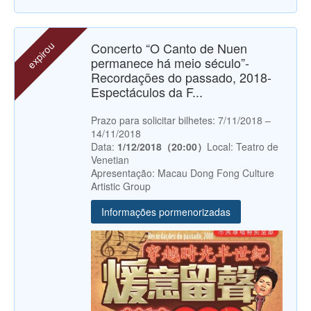
expirou
Concerto “O Canto de Nuen
permanece há meio século”-
Recordações do passado, 2018-
Espectáculos da F...
Prazo para solicitar bilhetes: 7/11/2018 –
14/11/2018
Data:
1/12/2018（20:00）
Local: Teatro de
Venetian
Apresentação: Macau Dong Fong Culture
Artistic Group
Informações pormenorizadas