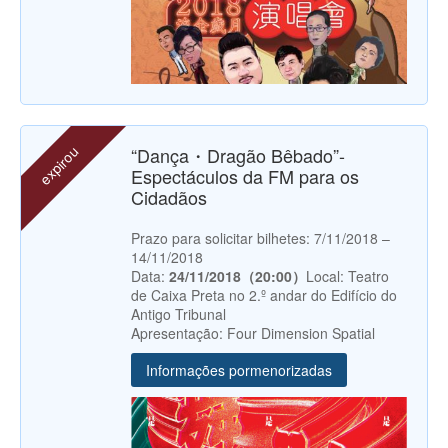
expirou
“Dança・Dragão Bêbado”-
Espectáculos da FM para os
Cidadãos
Prazo para solicitar bilhetes: 7/11/2018 –
14/11/2018
Data:
24/11/2018（20:00）
Local: Teatro
de Caixa Preta no 2.º andar do Edifício do
Antigo Tribunal
Apresentação: Four Dimension Spatial
Informações pormenorizadas