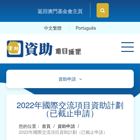
返回澳門基金會主頁
中文繁體
Português
資助申請
通告
指引、表格、範例
2022年國際交流項目資助計劃
（已截止申請）
指引、帳目計劃參照表
您的位置：
首頁
/
資助申請
/
資助申請表格及範本
2022年國際交流項目資助計劃（已截止申請）
報告、項目變更/申報及延期提交報告表格及範