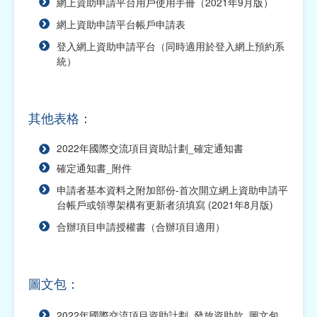
網上資助申請平台用戶使用手冊（2021年9月版）
2026年社區活動資助計劃（已截止申請）
網上資助申請平台帳戶申請表
2026年綜合資助計劃（已截止申請）
登入網上資助申請平台（同時適用於登入網上預約系
統）
2025年資助計劃（已截止申請）
2025年交流活動資助計劃（已截止申請）
其他表格：
2025年福包項目資助計劃（已截止申請）
2022年國際交流項目資助計劃_確定通知書
2025年綜合資助計劃（已截止申請）
確定通知書_附件
申請者基本資料之附加部份-首次開立網上資助申請平
2025年學術項目資助計劃（已截止申請）
台帳戶或領導架構有更新者須填寫 (2021年8月版)
2025年社區活動資助計劃（已截止申請）
合辦項目申請授權書（合辦項目適用）
2025年社團運作經費資助計劃（已截止申請）
2024年資助計劃（已截止申請）
圖文包：
澳琴情懷資助計劃（已截止申請）
2022年國際交流項目資助計劃_發放資助款_圖文包