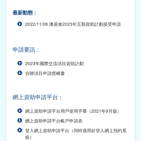
本
最新動態：
網上資助申請平台
2022/11/08 澳基會2023年五類資助計劃接受申請
2027年福包項目資助計劃
2027年社團運作經費資助計劃
申請要訊：
2027年學術項目資助計劃
2023年國際交流項目資助計劃
2027年交流活動資助計劃
合辦項目申請授權書
2027年社區活動資助計劃
網上資助申請平台：
2026年交流活動資助計劃（已截止申請）
2026年福包項目資助計劃（已截止申請）
網上資助申請平台用戶使用手冊（2021年9月版）
網上資助申請平台帳戶申請表
2026年社團運作經費資助計劃（已截止申請）
登入網上資助申請平台（同時適用於登入網上預約系
2026年學術項目資助計劃（已截止申請）
統）