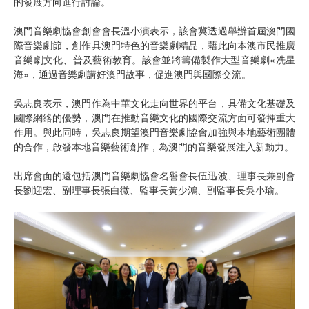
的發展方向進行討論。
澳門音樂劇協會創會會長溫小演表示，該會冀透過舉辦首屆澳門國
際音樂劇節，創作具澳門特色的音樂劇精品，藉此向本澳市民推廣
音樂劇文化、普及藝術教育。該會並將籌備製作大型音樂劇«冼星
海»，通過音樂劇講好澳門故事，促進澳門與國際交流。
吳志良表示，澳門作為中華文化走向世界的平台，具備文化基礎及
國際網絡的優勢，澳門在推動音樂文化的國際交流方面可發揮重大
作用。與此同時，吳志良期望澳門音樂劇協會加強與本地藝術團體
的合作，啟發本地音樂藝術創作，為澳門的音樂發展注入新動力。
出席會面的還包括澳門音樂劇協會名譽會長伍迅波、理事長兼副會
長劉迎宏、副理事長張白微、監事長黃少鴻、副監事長吳小瑜。