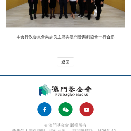
本會行政委員會吳志良主席與澳門音樂劇協會一行合影
返回
© 澳門基金會 版權所有
收集個人資料聲明
網站地圖
訪問量統計：16065142