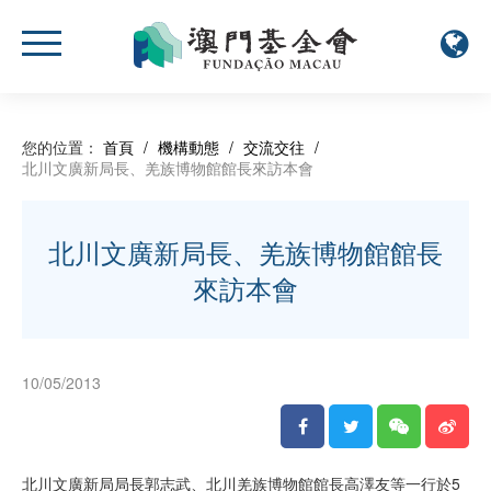
您的位置：
首頁
/
機構動態
/
交流交往
/
北川文廣新局長、羌族博物館館長來訪本會
北川文廣新局長、羌族博物館館長
來訪本會
10/05/2013
北川文廣新局局長郭志武、北川羌族博物館館長高澤友等一行於5