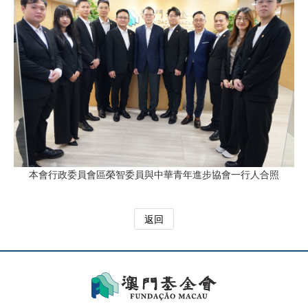
本會行政委員會區榮智委員與中華青年進步協會一行人合照
返回