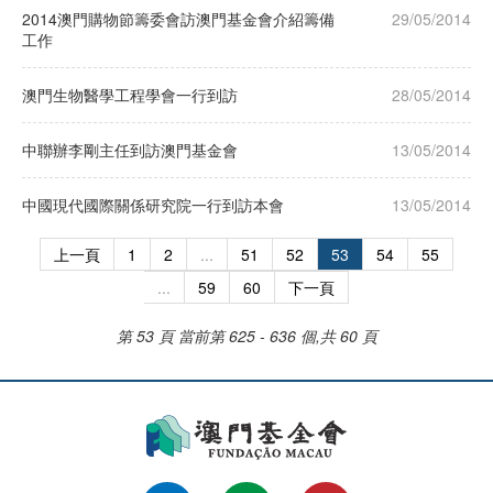
2014澳門購物節籌委會訪澳門基金會介紹籌備
29/05/2014
工作
澳門生物醫學工程學會一行到訪
28/05/2014
中聯辦李剛主任到訪澳門基金會
13/05/2014
中國現代國際關係研究院一行到訪本會
13/05/2014
上一頁
1
2
...
51
52
53
54
55
...
59
60
下一頁
第 53 頁
當前第 625 - 636 個,共 60 頁