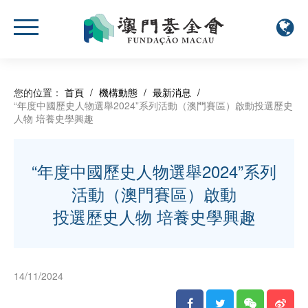
您的位置：
首頁
/
機構動態
/
最新消息
/
“年度中國歷史人物選舉2024”系列活動（澳門賽區）啟動投選歷史
人物 培養史學興趣
“年度中國歷史人物選舉2024”系列
活動（澳門賽區）啟動
投選歷史人物 培養史學興趣
14/11/2024