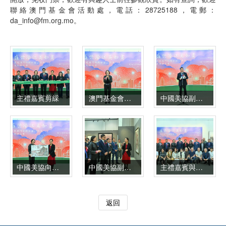
聯絡澳門基金會活動處，電話：28725188，電郵：
da_info@fm.org.mo。
主禮嘉賓剪綵
澳門基金會行政委員會代主席鍾怡致辭
中國美協副秘書長章雲致辭
中國美協向澳門基金會贈送畫作
中國美協副主席林藍引領嘉賓參觀展覽
主禮嘉賓與到場的參展者合照
返回