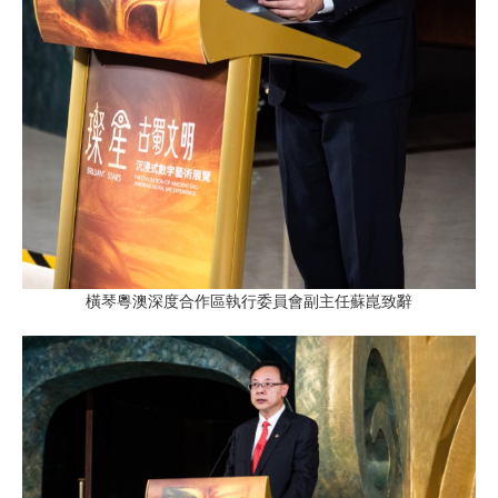
橫琴粵澳深度合作區執行委員會副主任蘇崑致辭