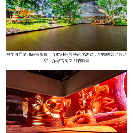
數字展通過超高清影像、互動科技與藝術化表達，帶領觀眾穿越時
空，探尋古蜀文明的輝煌