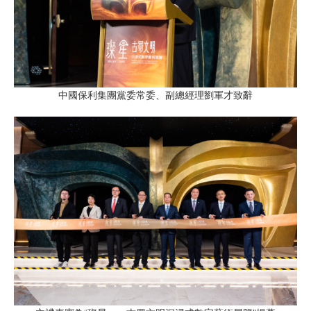
中國保利集團黨委常委、副總經理劉軍才致辭