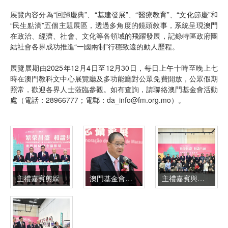
展覽內容分為“回歸慶典”、“基建發展”、“醫療教育”、“文化節慶”和
“民生點滴”五個主題展區，透過多角度的鏡頭敘事，系統呈現澳門
在政治、經濟、社會、文化等各領域的飛躍發展，記錄特區政府團
結社會各界成功推進“一國兩制”行穩致遠的動人歷程。
展覽展期由2025年12月4日至12月30日，每日上午十時至晚上七
時在澳門教科文中心展覽廳及多功能廳對公眾免費開放，公眾假期
照常，歡迎各界人士蒞臨參觀。如有查詢，請聯絡澳門基金會活動
處（電話：28966777；電郵：da_info@fm.org.mo）。
主禮嘉賓剪綵
澳門基金會行政委員會主席吳志良致辭
主禮嘉賓與出席作者合照