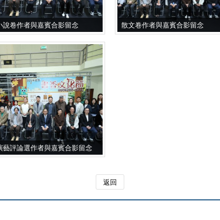
小說卷作者與嘉賓合影留念
散文卷作者與嘉賓合影留念
演藝評論選作者與嘉賓合影留念
返回