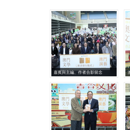
嘉賓與主編、作者合影留念