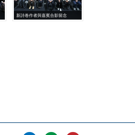
新詩卷作者與嘉賓合影留念