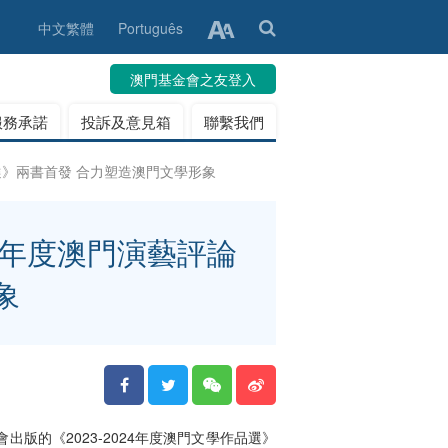
中文繁體
Português
澳門基金會之友登入
服務承諾
投訴及意見箱
聯繫我們
評論選》兩書首發 合力塑造澳門文學形象
024年度澳門演藝評論
象
的《2023-2024年度澳門文學作品選》