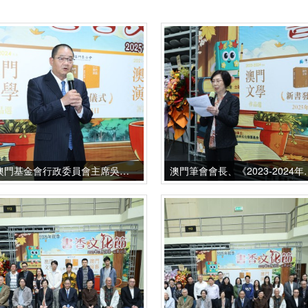
澳門基金會行政委員會主席吳志良致辭
澳門筆會會長、《2023-20