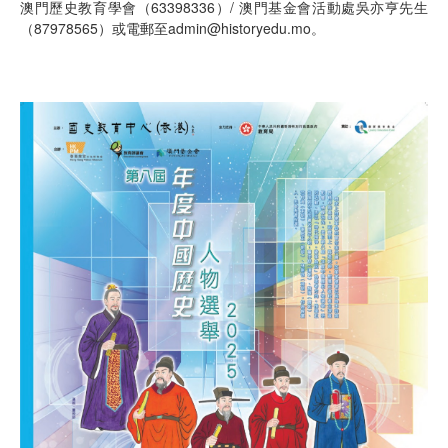
澳門歷史教育學會（63398336）/ 澳門基金會活動處吳亦亨先生
（87978565）或電郵至admin@historyedu.mo。