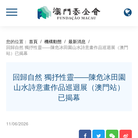
您的位置：
首頁
/
機構動態
/
最新消息
/
回歸自然 獨抒性靈——陳危冰田園山水詩意畫作品巡迴展（澳門
站）已揭幕
回歸自然 獨抒性靈——陳危冰田園
山水詩意畫作品巡迴展（澳門站）
已揭幕
11/06/2026