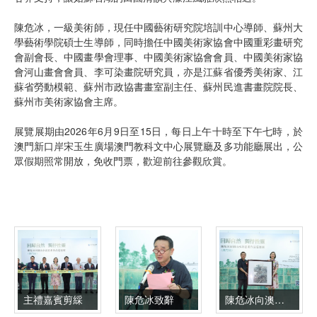
陳危冰，一級美術師，現任中國藝術研究院培訓中心導師、蘇州大
學藝術學院碩士生導師，同時擔任中國美術家協會中國重彩畫研究
會副會長、中國畫學會理事、中國美術家協會會員、中國美術家協
會河山畫會會員、李可染畫院研究員，亦是江蘇省優秀美術家、江
蘇省勞動模範、蘇州市政協書畫室副主任、蘇州民進書畫院院長、
蘇州市美術家協會主席。
展覽展期由2026年6月9日至15日，每日上午十時至下午七時，於
澳門新口岸宋玉生廣場澳門教科文中心展覽廳及多功能廳展出，公
眾假期照常開放，免收門票，歡迎前往參觀欣賞。
主禮嘉賓剪綵
陳危冰致辭
陳危冰向澳門基金會致送作品