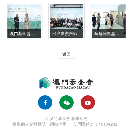
澳門基金會行政委員會鍾怡代主席向陳危冰致送收藏證書
出席嘉賓合影
陳危冰向嘉賓介紹作品
返回
© 澳門基金會 版權所有
收集個人資料聲明
網站地圖
訪問量統計：16104242