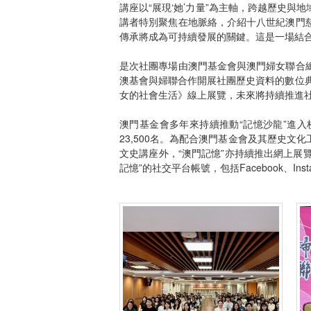
講座以“展現‘她’力量”為主軸，跨越歷史
講者特別聚焦在地脈絡，介紹十八世紀澳門
傳承將成為可持續發展的關鍵。這是一場結
是次社團專場由澳門基金會與澳門婦女聯合
澳基會與婦聯合作開展社團歷史資料的數位典
女的社會生活》線上展覽，未來將持續推進
澳門基金會多年來持續推動“記憶沙龍”進
23,500名。為配合澳門基金會及其歷史
文史講座外，“澳門記憶”亦持續推出網上展
記憶”的社交平台帳號，包括Facebook、Ins