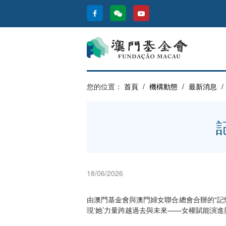
您的位置：
首頁
/
機構動態
/
最新消息
/
18/06/2026
由澳門基金會與澳門婦女聯合總會合辦的“記
現‘她’力量跨越過去與未來——女權賦能演