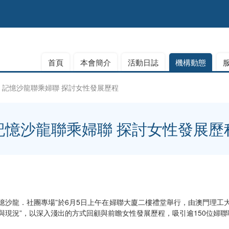
首頁
本會簡介
活動日誌
機構動態
記憶沙龍聯乘婦聯 探討女性發展歷程
記憶沙龍聯乘婦聯 探討女性發展歷
憶沙龍．社團專場”於6月5日上午在婦聯大廈二樓禮堂舉行，由澳門理工
進與現況”，以深入淺出的方式回顧與前瞻女性發展歷程，吸引逾150位婦