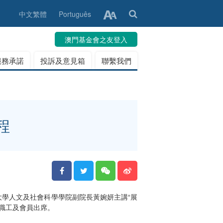
中文繁體
Português
澳門基金會之友登入
服務承諾
投訴及意見箱
聯繫我們
程
大學人文及社會科學學院副院長黃婉妍主講“展
聯職工及會員出席。