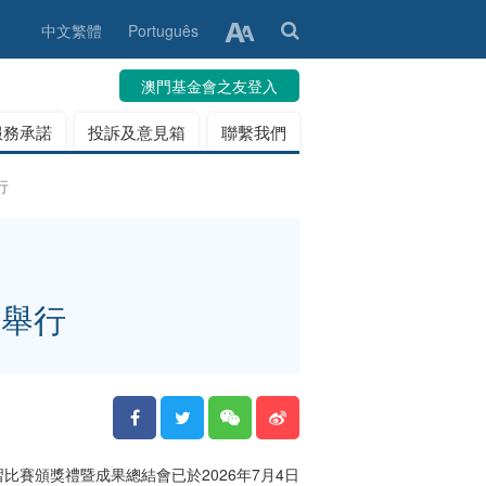
中文繁體
Português
澳門基金會之友登入
服務承諾
投訴及意見箱
聯繫我們
行
滿舉行
比賽頒獎禮暨成果總結會已於2026年7月4日