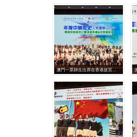
澳門一眾師生出席在香港故宮文化博物館舉辦的頒獎典禮