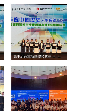
高中組冠軍新華學校隊伍