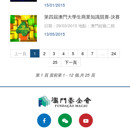
15/01/2015
第四屆澳門大學生商業知識競賽-決賽
​日期：29/03/2015 地點：澳門綜藝二館
13/05/2015
上一頁
1
2
3
4
5
6
7
...
24
25
下一頁
第 1 頁
當前第 1 - 12 個,共 25 頁