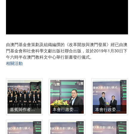
由澳門基金會策劃及組織編撰的《改革開放與澳門發展》經已由澳
門基金會和社會科學文獻出版社聯合出版，並於2019年1月30日下
午六時半在澳門教科文中心舉行新書發行儀式。
相關活動
嘉賓與作者、圖書館及機構代表合影留念
本會行政委員會主席吳志良致辭
本會行政委員會黎振強委員向澳門出版協會代表何循龍先生贈書