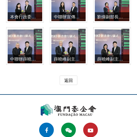
本會行政委員會區榮智委員向旅遊學院圖書館李嘉汶職務主管贈書
中聯辦宣傳文化部劉偉副部長向澳門城市大學圖書館師麗梅館長贈書
劉偉副部長向澳門理工學院圖書館陳慧紅館長贈書
中聯辦薛曉峰副主任向澳門科技大學圖書館戴龍基館長贈書
薛曉峰副主任向澳門大學伍宜孫圖書館吳建中館長贈書
薛曉峰副主任向澳門特區政府文化局公共圖書管理廳鄧美蓮廳長贈書
返回