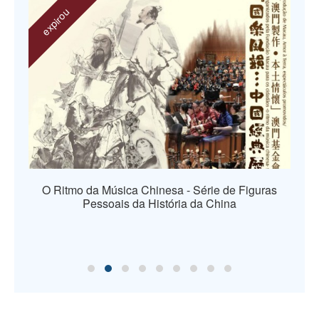
expirou
O Ritmo da Música Chinesa - Série de Figuras
Pessoais da História da China
os