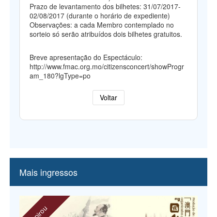
Prazo de levantamento dos bilhetes: 31/07/2017-
02/08/2017 (durante o horário de expediente)
Observações: a cada Membro contemplado no
sorteio só serão atribuídos dois bilhetes gratuitos.
Breve apresentação do Espectáculo:
http://www.fmac.org.mo/citizensconcert/showProgr
am_180?lgType=po
Voltar
Mais ingressos
expirou